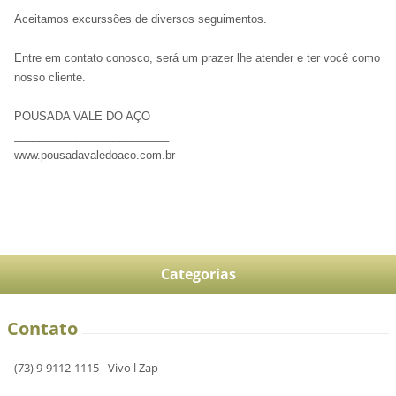
Aceitamos excurssões de diversos seguimentos.
Entre em contato conosco, será um prazer lhe atender e ter você como
nosso cliente.
POUSADA VALE DO AÇO
_________________________
www.pousadavaledoaco.com.br
Categorias
Contato
(73) 9-9112-1115 - Vivo l Zap