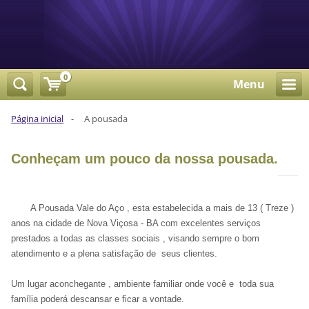
0
Menu
Página inicial
-
A pousada
Conheçam um pouco da nossa pousada.
A Pousada Vale do Aço , esta estabelecida a mais de 13 ( Treze )
anos na cidade de Nova Viçosa - BA com excelentes serviços
prestados a todas as classes sociais , visando sempre o bom
atendimento e a plena satisfação de seus clientes.
Um lugar aconchegante , ambiente familiar onde você e toda sua
família poderá descansar e ficar a vontade.