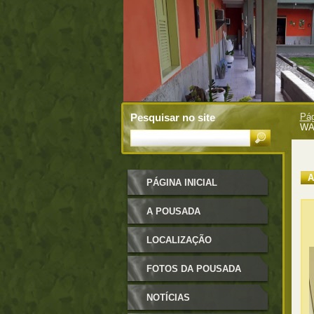
Pesquisar no site
Pág
WA
A
PÁGINA INICIAL
A POUSADA
LOCALIZAÇÃO
FOTOS DA POUSADA
NOTÍCIAS